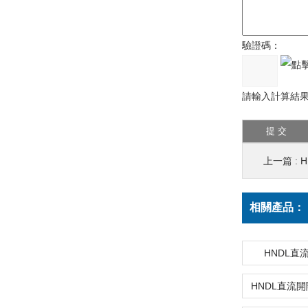
驗證碼：
請輸入計算結果
上一篇 :
相關產品：
HNDL直