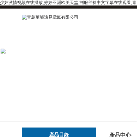
少妇激情视频在线播放,婷婷亚洲欧美天堂,制服丝袜中文字幕在线观看,青
產品目錄
產品中心