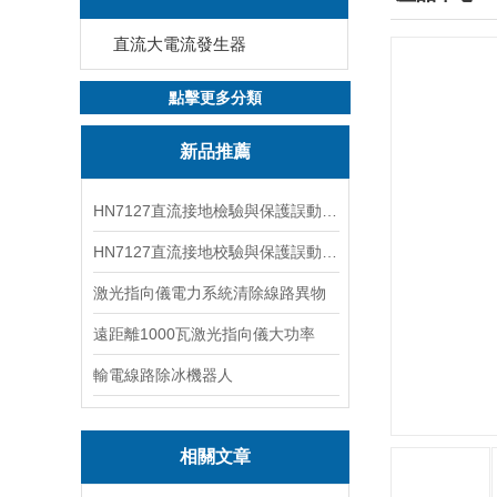
直流大電流發生器
點擊更多分類
新品推薦
HN7127直流接地檢驗與保護誤動分析試驗儀
HN7127直流接地校驗與保護誤動分析試驗儀
激光指向儀電力系統清除線路異物
遠距離1000瓦激光指向儀大功率
輸電線路除冰機器人
相關文章